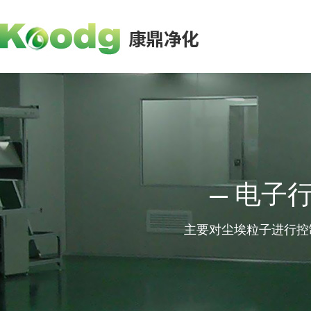
电子
主要对尘埃粒子进行控