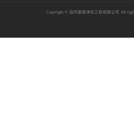
Copyright © 温州康鼎净化工程有限公司 All rig