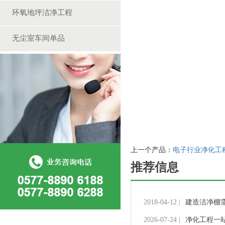
环氧地坪洁净工程
无尘室车间单品
上一个产品：
电子行业净化工
推荐信息
2018-04-12 |
建造洁净棚
2026-07-24 |
净化工程一