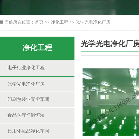
当前所在位置：
首页
>>
净化工程
>>
光学光电净化厂房
光学光电净化厂
净化工程
电子行业净化工程
光学光电净化厂房
印刷包装业无尘车间
食品医疗恒温恒湿
日用化妆品净化车间