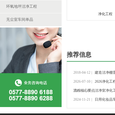
环氧地坪洁净工程
净化工程
无尘室车间单品
推荐信息
2018-04-12 |
建造洁净棚
2026-07-10 |
2026净化
流程核心要点
2024-12-26 |
洁净室净化
2024-11-21 |
日用化妆品