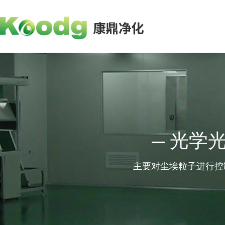
光学
主要对尘埃粒子进行控