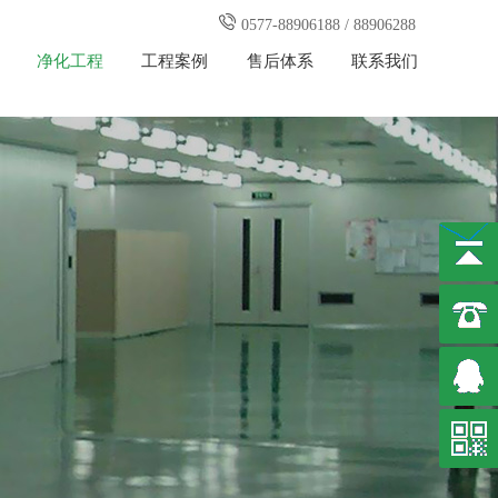
0577-88906188 / 88906288
净化工程
工程案例
售后体系
联系我们
别