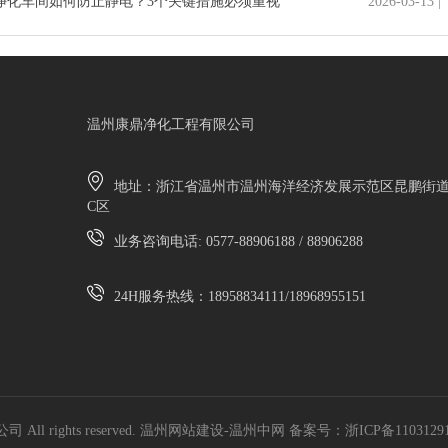
净化车间如何防止静电？3个关键措施必须重视
2026-03-13 |
温州康鼎净化工程有限公司
地址：浙江省温州市温州海洋经济发展示范区昆鹏街道灵
C区
业务咨询电话: 0577-88906188 / 88906288
24H服务热线：18958834111/18968955151
 All rights reserved. 温州网站建设-温州中网 备案号：
浙ICP备1103129