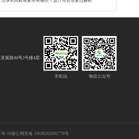
洁净车间标准要求有哪些？设计与管理要点解析
展路80号2号楼4层
1号-10
浙公网安备 33030202001779号