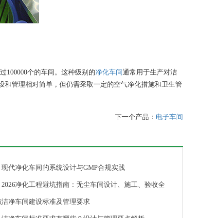
100000个的车间。这种级别的
净化车间
通常用于生产对洁
设和管理相对简单，但仍需采取一定的空气净化措施和卫生管
下一个产品：
电子车间
现代净化车间的系统设计与GMP合规实践
2026净化工程避坑指南：无尘车间设计、施工、验收全
点
洁净车间建设标准及管理要求