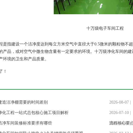
十万级电子车间工程
是指建设一个洁净度达到每立方米空气中直径大于0.5微米的颗粒物不超过
的产品，或对空气中微生物含量有一定要求的环境。十万级净化车间的建
产环境的卫生和产品质量。
了！
建造洁净棚需要的时间差别
2026-08-07 |
净化工程一站式总包核心施工项目解析
2026-07-10 |
洁净车间装修标准要求有哪些
流程核心要
2026-04-02 |