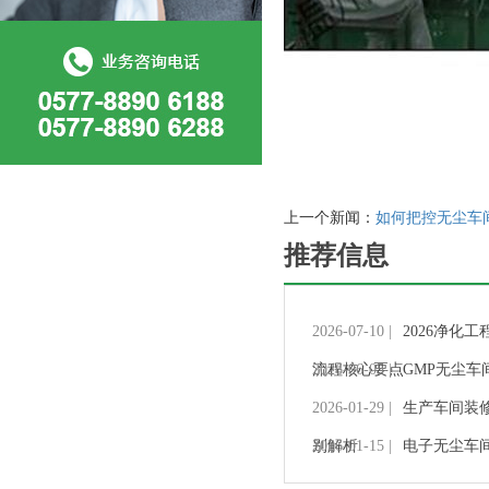
上一个新闻：
如何把控无尘车
推荐信息
2026-07-10 |
2026净化
流程核心要点
2026-06-05 |
GMP无尘
2026-01-29 |
生产车间装
别解析
2026-01-15 |
电子无尘车