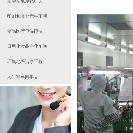
光学光电净化厂房
印刷包装业无尘车间
食品医疗恒温恒湿
日用化妆品净化车间
环氧地坪洁净工程
无尘室车间单品