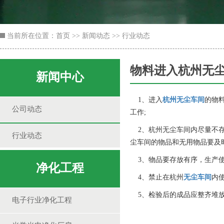
当前所在位置：
首页
>>
新闻动态
>>
行业动态
物料进入杭州无
新闻中心
1、进入
杭州无尘车间
的物
公司动态
工作;
2、杭州无尘车间内尽量不存
行业动态
尘车间的物品和无用物品要及时
3、物品要存放有序，生产使
净化工程
4、禁止在杭州
无尘车间
内
5、检验后的成品应整齐堆放
电子行业净化工程