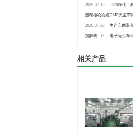
2026-07-10 |
2026净化
流程核心要点
2026-06-05 |
GMP无尘
2026-01-29 |
生产车间装
别解析
2026-01-15 |
电子无尘车
相关产品