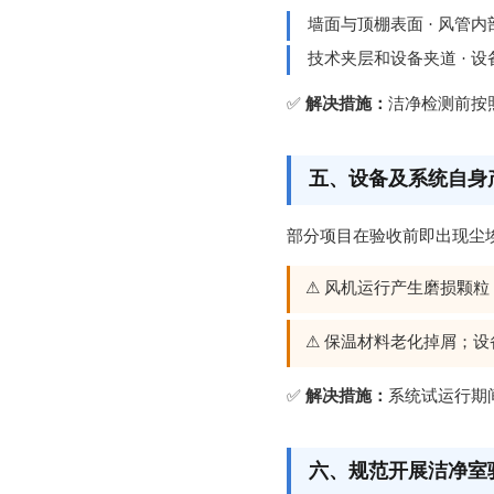
墙面与顶棚表面 · 风管内
技术夹层和设备夹道 · 
✅
解决措施：
洁净检测前按
五、设备及系统自身
部分项目在验收前即出现尘
⚠ 风机运行产生磨损颗
⚠ 保温材料老化掉屑；
✅
解决措施：
系统试运行期
六、规范开展洁净室